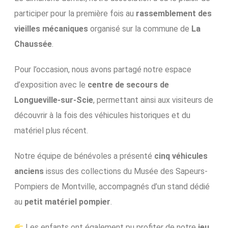
participer pour la première fois au
rassemblement des
vieilles mécaniques
organisé sur la commune de
La
Chaussée
.
Pour l’occasion, nous avons partagé notre espace
d’exposition avec le
centre de secours de
Longueville-sur-Scie
, permettant ainsi aux visiteurs de
découvrir à la fois des véhicules historiques et du
matériel plus récent.
Notre équipe de bénévoles a présenté
cinq véhicules
anciens
issus des collections du Musée des Sapeurs-
Pompiers de Montville, accompagnés d’un stand dédié
au
petit matériel pompier
.
Les enfants ont également pu profiter de notre
jeu