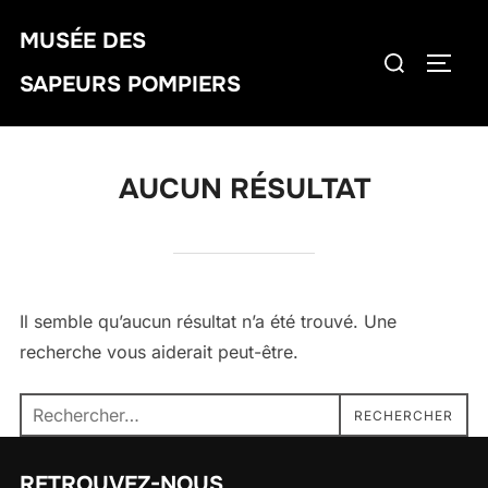
Aller
MUSÉE DES
au
Rechercher :
PERM
contenu
SAPEURS POMPIERS
AUCUN RÉSULTAT
Il semble qu’aucun résultat n’a été trouvé. Une
recherche vous aiderait peut-être.
Recherche
RECHERCHER
pour :
RETROUVEZ-NOUS